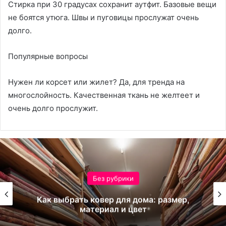
Стирка при 30 градусах сохранит аутфит. Базовые вещи
не боятся утюга. Швы и пуговицы прослужат очень
долго.
Популярные вопросы
Нужен ли корсет или жилет? Да, для тренда на
многослойность. Качественная ткань не желтеет и
очень долго прослужит.
Без рубрики
Как выбрать ковер для дома: размер,
материал и цвет