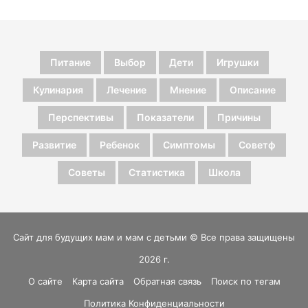
Питание
Выбор
Дети
Игрушки
Кулинария
Лечение
Мнение
Описание
Перспективы
Показатели
Причины
Развитие
Ребенок
Симптомы
Советф
Советы
Статистика
Школа
Сайт для будущих мам и мам с детьми © Все права защищены
2026 г.
О сайте
Карта сайта
Обратная связь
Поиск по тегам
Политика Конфиденциальности