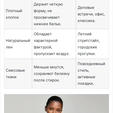
Держит четкую
Деловые
Плотный
форму, не
встречи, офис,
хлопок
просвечивает
классика.
нижнее белье.
Обладает
Летний
Натуральный
характерной
стритстайл,
лен
фактурой,
городские
пропускает воздух.
прогулки.
Повседневный
Меньше мнутся,
Смесовые
стиль,
сохраняют белизну
ткани
активные
после стирок.
поездки.