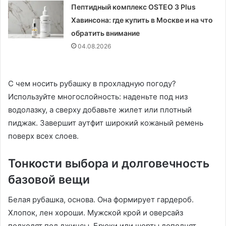
Пептидный комплекс OSTEO 3 Plus
Хавинсона: где купить в Москве и на что
обратить внимание
04.08.2026
С чем носить рубашку в прохладную погоду?
Используйте многослойность: наденьте под низ
водолазку, а сверху добавьте жилет или плотный
пиджак. Завершит аутфит широкий кожаный ремень
поверх всех слоев.
Тонкости выбора и долговечность
базовой вещи
Белая рубашка, основа. Она формирует гардероб.
Хлопок, лен хороши. Мужской крой и оверсайз
подходят под джинсы. Брюки или шорты дополнят