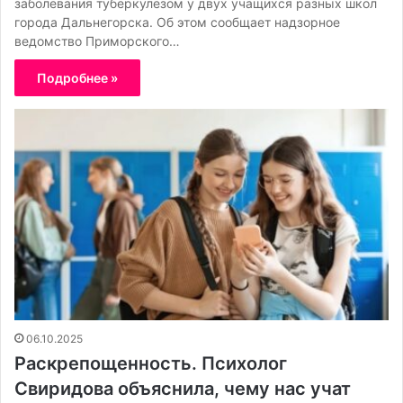
заболевания туберкулезом у двух учащихся разных школ
города Дальнегорска. Об этом сообщает надзорное
ведомство Приморского…
Подробнее »
06.10.2025
Раскрепощенность. Психолог
Свиридова объяснила, чему нас учат