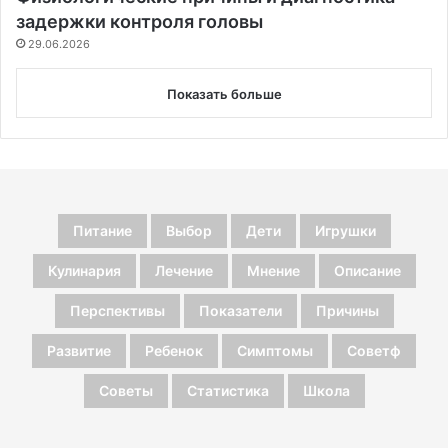
задержки контроля головы
29.06.2026
Показать больше
Питание
Выбор
Дети
Игрушки
Кулинария
Лечение
Мнение
Описание
Перспективы
Показатели
Причины
Развитие
Ребенок
Симптомы
Советф
Советы
Статистика
Школа