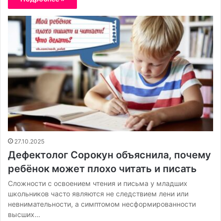
27.10.2025
Дефектолог Сорокун объяснила, почему
ребёнок может плохо читать и писать
Сложности с освоением чтения и письма у младших
школьников часто являются не следствием лени или
невнимательности, а симптомом несформированности
высших…