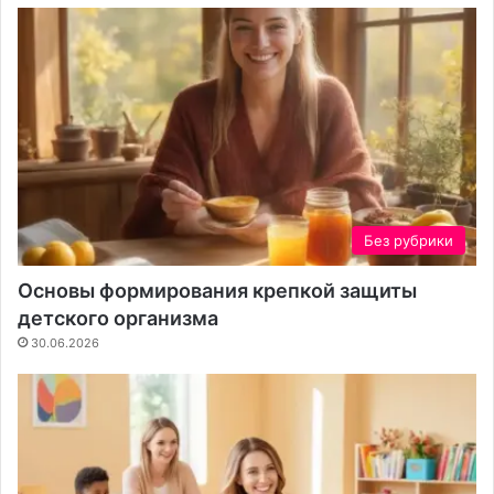
е
Без рубрики
Основы формирования крепкой защиты
детского организма
30.06.2026