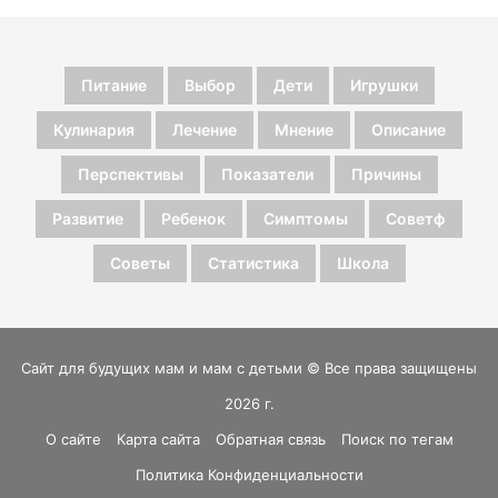
Питание
Выбор
Дети
Игрушки
Кулинария
Лечение
Мнение
Описание
Перспективы
Показатели
Причины
Развитие
Ребенок
Симптомы
Советф
Советы
Статистика
Школа
Сайт для будущих мам и мам с детьми © Все права защищены
2026 г.
О сайте
Карта сайта
Обратная связь
Поиск по тегам
Политика Конфиденциальности