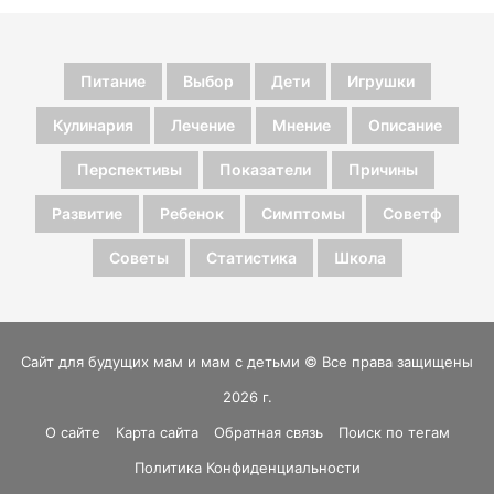
Питание
Выбор
Дети
Игрушки
Кулинария
Лечение
Мнение
Описание
Перспективы
Показатели
Причины
Развитие
Ребенок
Симптомы
Советф
Советы
Статистика
Школа
Сайт для будущих мам и мам с детьми © Все права защищены
2026 г.
О сайте
Карта сайта
Обратная связь
Поиск по тегам
Политика Конфиденциальности