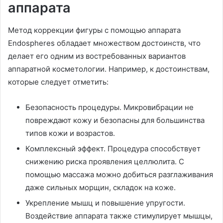
аппарата
Метод коррекции фигуры с помощью аппарата
Endospheres обладает множеством достоинств, что
делает его одним из востребованных вариантов
аппаратной косметологии. Например, к достоинствам,
которые следует отметить:
Безопасность процедуры. Микровибрации не
повреждают кожу и безопасны для большинства
типов кожи и возрастов.
Комплексный эффект. Процедура способствует
снижению риска проявления целлюлита. С
помощью массажа можно добиться разглаживания
даже сильных морщин, складок на коже.
Укрепление мышц и повышение упругости.
Воздействие аппарата также стимулирует мышцы,