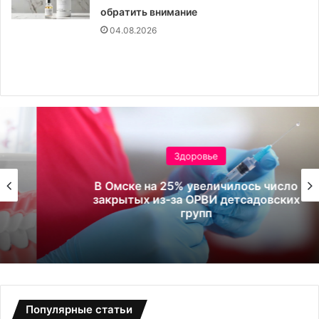
обратить внимание
04.08.2026
Здоровье
В Омске на 25% увеличилось число
закрытых из-за ОРВИ детсадовских
групп
Популярные статьи