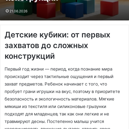
21.06.2026
Детские кубики: от первых
захватов до сложных
конструкций
Первый год жизни — период‚ когда познание мира
происходит через тактильные ощущения и первый
захват предметов. Ребенок начинает с того‚ что
пробует грани игрушки на вкус‚ поэтому в приоритете
безопасность и экологичность материалов. Мягкие
мякиши из текстиля или силиконовые грызунки
подходят для младенцев‚ так как они легкие и не
травмируют десны. Постепенно малыш учится
координировать движения‚ пытаясь строить свою