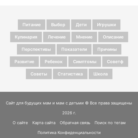
Питание
Выбор
Дети
Игрушки
Кулинария
Лечение
Мнение
Описание
Перспективы
Показатели
Причины
Развитие
Ребенок
Симптомы
Советф
Советы
Статистика
Школа
Сайт для будущих мам и мам с детьми © Все права защищены
2026 г.
О сайте
Карта сайта
Обратная связь
Поиск по тегам
Политика Конфиденциальности