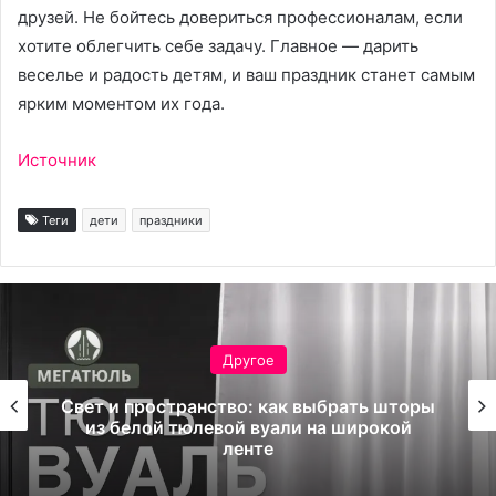
друзей. Не бойтесь довериться профессионалам, если
хотите облегчить себе задачу. Главное — дарить
веселье и радость детям, и ваш праздник станет самым
ярким моментом их года.
Источник
Теги
дети
праздники
Другое
Свет и пространство: как выбрать шторы
из белой тюлевой вуали на широкой
ленте