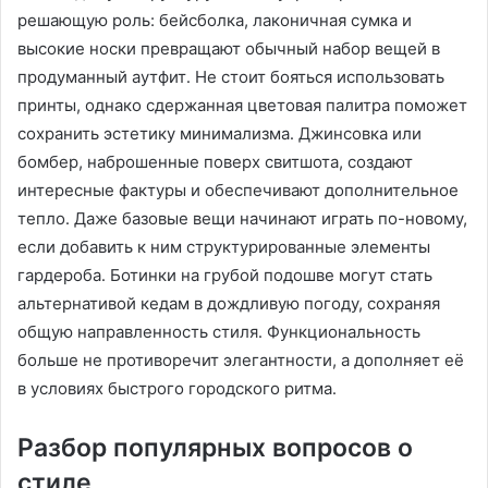
решающую роль: бейсболка, лаконичная сумка и
высокие носки превращают обычный набор вещей в
продуманный аутфит․ Не стоит бояться использовать
принты, однако сдержанная цветовая палитра поможет
сохранить эстетику минимализма․ Джинсовка или
бомбер, наброшенные поверх свитшота, создают
интересные фактуры и обеспечивают дополнительное
тепло․ Даже базовые вещи начинают играть по-новому,
если добавить к ним структурированные элементы
гардероба․ Ботинки на грубой подошве могут стать
альтернативой кедам в дождливую погоду, сохраняя
общую направленность стиля․ Функциональность
больше не противоречит элегантности, а дополняет её
в условиях быстрого городского ритма․
Разбор популярных вопросов о
стиле