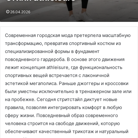
26.04.2026
Современная городская мода претерпела масштабную
трансформацию, превратив спортивный костюм из
специализированной формы в фундамент
повседневного гардероба․ В основе этого движения
лежит концепция athleisure, где функциональность
спортивных вещей встречается с лаконичной
эстетикой мегаполиса․ Раньше джоггеры и кроссовки
были уместны исключительно в тренажерном зале или
на пробежке․ Сегодня стритстайл диктует новые
правила, позволяя интегрировать комфорт в любую
сферу жизни․ Повседневный образ современного
человека строится на свободе движений, которую
обеспечивают качественный трикотаж и натуральный