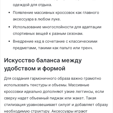
одеждой для отдыха․
Появление массивных кроссовок как главного
аксессуара в любом луке․
Использование многослойности для адаптации
спортивных вещей к разным сезонам․
Внедрение кед в сочетание с классическими
предметами, такими как пальто или тренч․
Искусство баланса между
удобством и формой
Для создания гармоничного образа важно грамотно
использовать текстуры и объемы․ Массивные
кроссовки идеально дополняют узкие леггинсы, если
сверху надет объемный пиджак или жакет․ Такая
стилизация уравновешивает силуэт и добавляет образу
необходимую структуру․ Аксессуары играют