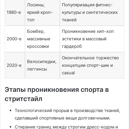
Лосины,
Популяризация фитнес-
1980-е
яркий кроп-
культуры и синтетических
топ
тканей
Бомбер,
Проникновение хип-хоп
2000-е
массивные
эстетики в массовый
кроссовки
гардероб
Окончательное торжество
Велосипедки,
2020-е
концепции спорт-шик и
леггинсы
casual
Этапы проникновения спорта в
стритстайл
Технологический прорыв в производстве тканей,
сделавший спортивные вещи долговечными․
Стирание границ между строгим дресс-кодом и