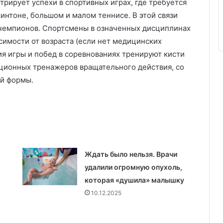
трирует успехи в спортивных играх, где требуется
интоне, большом и малом теннисе. В этой связи
 чемпионов. Спортсмены в означенных дисциплинах
симости от возраста (если нет медицинских
я игры и побед в соревнованиях тренируют кисти
ционных тренажеров вращательного действия, со
й формы.
Ждать было нельзя. Врачи
удалили огромную опухоль,
которая «душила» малышку
10.12.2025