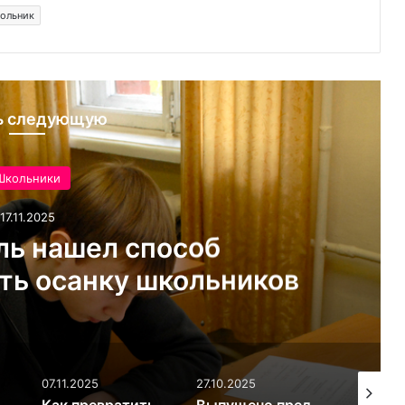
ольник
ь следующую
Школьники
17.11.2025
ль нашел способ
ть осанку школьников
07.11.2025
27.10.2025
27.10.202