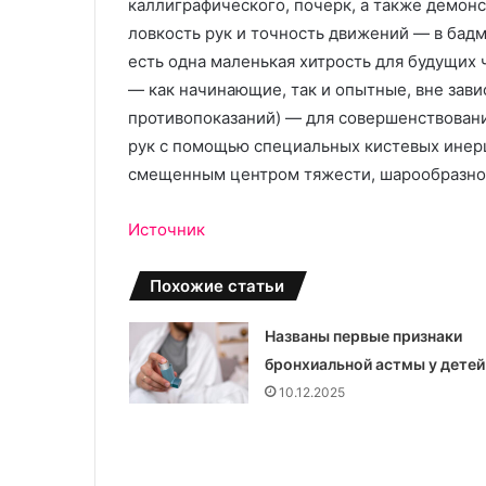
каллиграфического, почерк, а также демонс
ловкость рук и точность движений — в бадм
есть одна маленькая хитрость для будущих
— как начинающие, так и опытные, вне зави
противопоказаний) — для совершенствовани
рук с помощью специальных кистевых инер
смещенным центром тяжести, шарообразно
Источник
Похожие статьи
Названы первые признаки
бронхиальной астмы у детей
10.12.2025