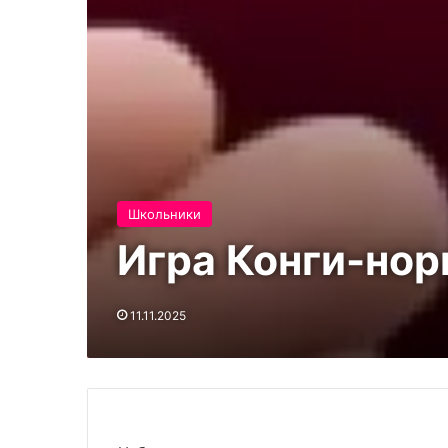
Школьники
Игра Конги-нор
11.11.2025