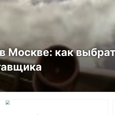
в Москве: как выбра
тавщика