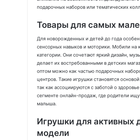
в
у
подарочных наборов или тематических кол
ы
:
х
у
и
д
Товары для самых мален
з
о
д
б
Для новорожденных и детей до года особе
е
с
л
т
сенсорных навыков и моторики. Мобили на к
и
в
категории. Они сочетают яркий дизайн, му
й
о
делает их востребованными в детских магаз
л
,
оптом можно как частью подарочных наборо
и
к
т
центров. Такие игрушки становятся основой
а
ь
ч
так как ассоциируются с заботой о здоровье
е
е
сегменте онлайн-продаж, где родители ищ
м
с
малыша.
п
т
о
в
д
о
Игрушки для активных 
д
и
модели
а
з
в
а