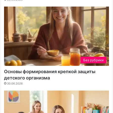
е
Без рубрики
Основы формирования крепкой защиты
детского организма
30.06.2026