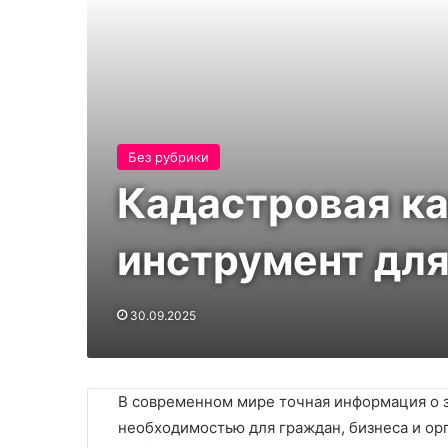
Без рубрики
Кадастровая ка
инструмент для
30.09.2025
В современном мире точная информация о 
необходимостью для граждан, бизнеса и ор