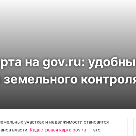
рта на gov.ru: удобн
 земельного контрол
земельных участках и недвижимости становится
ганов власти.
Кадастровая карта gov ru
— это