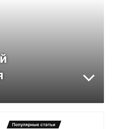
ый
я
Популярные статьи