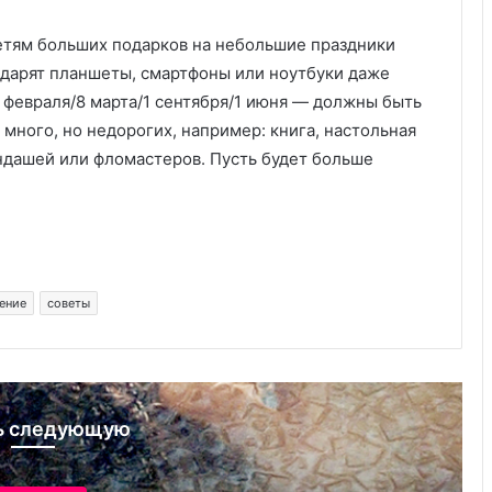
етям больших подарков на небольшие праздники
с дарят планшеты, смартфоны или ноутбуки даже
 февраля/8 марта/1 сентября/1 июня — должны быть
много, но недорогих, например: книга, настольная
андашей или фломастеров. Пусть будет больше
ение
советы
ь следующую