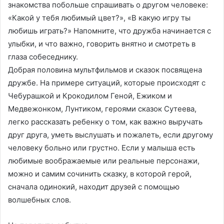
знакомства побольше спрашивать о другом человеке:
«Какой у тебя любимый цвет?», «В какую игру ты
любишь играть?» Напомните, что дружба начинается с
улыбки, и что важно, говорить внятно и смотреть в
глаза собеседнику.
Добрая половина мультфильмов и сказок посвящена
дружбе. На примере ситуаций, которые происходят с
Чебурашкой и Крокодилом Геной, Ежиком и
Медвежонком, Лунтиком, героями сказок Сутеева,
легко рассказать ребенку о том, как важно выручать
друг друга, уметь выслушать и пожалеть, если другому
человеку больно или грустно. Если у малыша есть
любимые воображаемые или реальные персонажи,
можно и самим сочинить сказку, в которой герой,
сначала одинокий, находит друзей с помощью
волшебных слов.