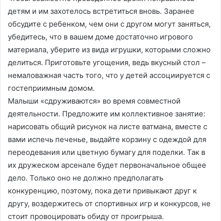
детям и им захотелось встретиться вновь. Заранее
обсудите с ребенком, чем они с другом могут заняться,
убедитесь, что в вашем доме достаточно игрового
материала, уберите из вида игрушки, которыми сложно
делиться. Приготовьте угощения, ведь вкусный стол –
немаловажная часть того, что у детей ассоциируется с
гостеприимным домом.
Малыши «сдруживаются» во время совместной
деятельности. Предложите им коллективное занятие:
нарисовать общий рисунок на листе ватмана, вместе с
вами испечь печенье, выдайте корзину с одеждой для
переодевания или цветную бумагу для поделки. Так в
их дружеском арсенале будет первоначальное общее
дело. Только оно не должно предполагать
конкуренцию, поэтому, пока дети привыкают друг к
другу, воздержитесь от спортивных игр и конкурсов, не
стоит провоцировать обиду от проигрыша.