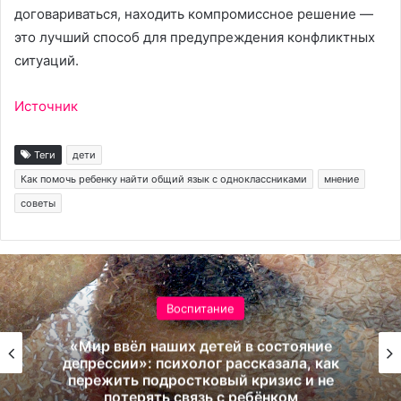
договариваться, находить компромиссное решение —
это лучший способ для предупреждения конфликтных
ситуаций.
Источник
Теги
дети
Как помочь ребенку найти общий язык с одноклассниками
мнение
советы
Воспитание
«Мир ввёл наших детей в состояние
депрессии»: психолог рассказала, как
пережить подростковый кризис и не
потерять связь с ребёнком