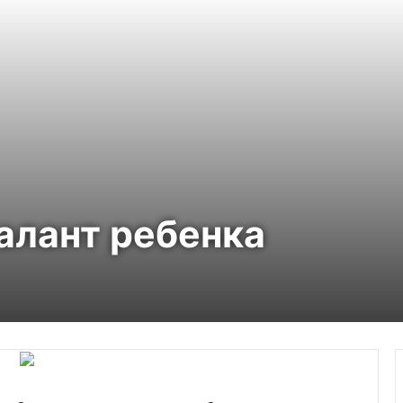
алант ребенка