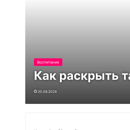
Воспитание
Как раскрыть т
20.08.2024