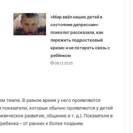
«Мир ввёл наших детей в
состояние депрессии»:
психолог рассказала, как
пережить подростковый
кризис и не потерять связь с
ребёнком
08.12.2025
ем темпе. В разное время у него проявляются
м показатели, которые обычно проявляются у детей
физическое развитие, общение и т. д.). Показатели в
ребенка – от ранних к более поздним.