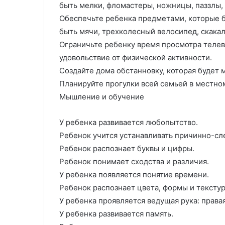
быть мелки, фломастеры, ножницы, паззлы, к
Обеспечьте ребенка предметами, которые б
быть мячи, трехколесный велосипед, скакалк
Ограничьте ребенку время просмотра телев
удовольствие от физической активности.
Создайте дома обстанновку, которая будет 
Планируйте прогулки всей семьей в местно
Мышление и обучение
У ребенка развивается любопытство.
Ребенок учится устанавливать причинно-сл
Ребенок распознает буквы и цифры.
Ребенок понимает сходства и различия.
У ребенка появляется понятие времени.
Ребенок распознает цвета, формы и текстур
У ребенка проявляется ведущая рука: правая
У ребенка развивается память.