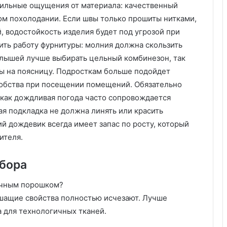
тильные ощущения от материала: качественный
ом похолодании. Если швы только прошиты нитками,
, водостойкость изделия будет под угрозой при
ть работу фурнитуры: молния должна скользить
малышей лучше выбирать цельный комбинезон, так
ы на поясницу. Подросткам больше подойдет
добства при посещении помещений. Обязательно
 как дождливая погода часто сопровождается
ая подкладка не должна линять или красить
 дождевик всегда имеет запас по росту, который
ителя.
ыбора
ычным порошком?
ышащие свойства полностью исчезают. Лучше
 для технологичных тканей.