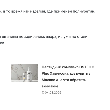
, в то время как изделия, где применен полиуретан,
ы штанины не задирались вверх, и лужи не стали
ки.
Пептидный комплекс OSTEO 3
Plus Хавинсона: где купить в
Москве и на что обратить
внимание
04.08.2026