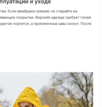
плуатации и уходе
ва. Если мембрана грязная, не стирайте ее
ивающее покрытие. Верхняя одежда требует гелей.
уретан портится, а проклеенные швы сохнут. После