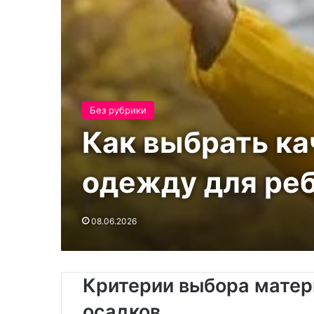
Без рубрики
Как выбрать к
одежду для ре
08.06.2026
Критерии выбора матер
осадков