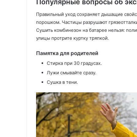
Популярные вопросы об экс
Правильный уход сохраняет дышащие свойст
порошком. Частицы разрушают грязеотталк
Сушить комбинезон на батарее нельзя: поли
улицы протрите куртку тряпкой.
Памятка для родителей
Стирка при 30 градусах.
Лужи смывайте сразу.
Сушка в тени.