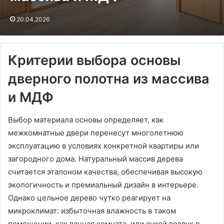
20.04.2026
Критерии выбора основы
дверного полотна из массива
и МДФ
Выбор материала основы определяет, как
межкомнатные двери перенесут многолетнюю
эксплуатацию в условиях конкретной квартиры или
загородного дома. Натуральный массив дерева
считается эталоном качества, обеспечивая высокую
экологичность и премиальный дизайн в интерьере.
Однако цельное дерево чутко реагирует на
микроклимат: избыточная влажность в таком
помещении, как ванная комната, или сухой воздух в