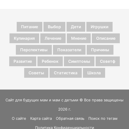
Питание
Выбор
Дети
Игрушки
Кулинария
Лечение
Мнение
Описание
Перспективы
Показатели
Причины
Развитие
Ребенок
Симптомы
Советф
Советы
Статистика
Школа
Сайт для будущих мам и мам с детьми © Все права защищены
2026 г.
О сайте
Карта сайта
Обратная связь
Поиск по тегам
Политика Конфиденциальности