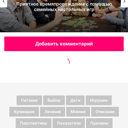
Питание
Выбор
Дети
Игрушки
Кулинария
Лечение
Мнение
Описание
Перспективы
Показатели
Причины