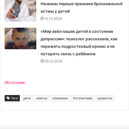
Названы первые признаки бронхиальной
астмы у детей
10.12.2025
«Мир ввёл наших детей в состояние
депрессии»: психолог рассказала, как
пережить подростковый кризис и не
потерять связь с ребёнком
08.12.2025
Источник
Теги
дети
квесты
компания
Котикитеам
развитие