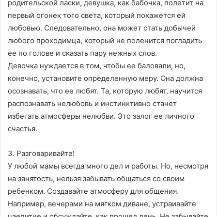
родительской ласки, девушка, как бабочка, полетит на
первый огонек того света, который покажется ей
любовью. Следовательно, она может стать добычей
любого проходимца, который не поленится погладить
ее по голове и сказать пару нежных слов.
Девочка нуждается в том, чтобы ее баловали, но,
конечно, установите определенную меру. Она должна
осознавать, что ее любят. Та, которую любят, научится
распознавать нелюбовь и инстинктивно станет
избегать атмосферы нелюбви. Это залог ее личного
счастья.
3. Разговаривайте!
У любой мамы всегда много дел и работы. Но, несмотря
на занятость, нельзя забывать общаться со своим
ребенком. Создавайте атмосферу для общения.
Например, вечерами на мягком диване, устраивайте
чаепитие и обсуждайте, как прошел день. Не забывайте