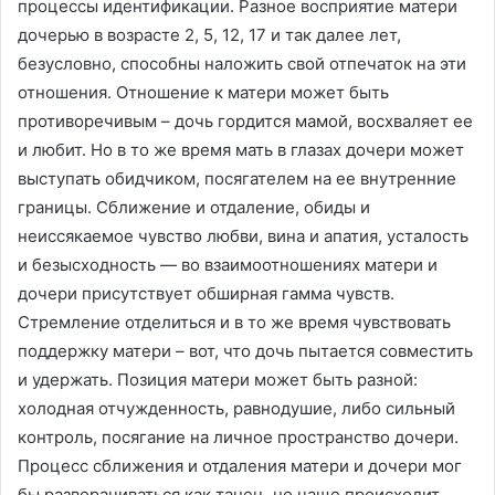
процессы идентификации. Разное восприятие матери
дочерью в возрасте 2, 5, 12, 17 и так далее лет,
безусловно, способны наложить свой отпечаток на эти
отношения. Отношение к матери может быть
противоречивым – дочь гордится мамой, восхваляет ее
и любит. Но в то же время мать в глазах дочери может
выступать обидчиком, посягателем на ее внутренние
границы. Сближение и отдаление, обиды и
неиссякаемое чувство любви, вина и апатия, усталость
и безысходность — во взаимоотношениях матери и
дочери присутствует обширная гамма чувств.
Стремление отделиться и в то же время чувствовать
поддержку матери – вот, что дочь пытается совместить
и удержать. Позиция матери может быть разной:
холодная отчужденность, равнодушие, либо сильный
контроль, посягание на личное пространство дочери.
Процесс сближения и отдаления матери и дочери мог
бы разворачиваться как танец, но чаще происходит