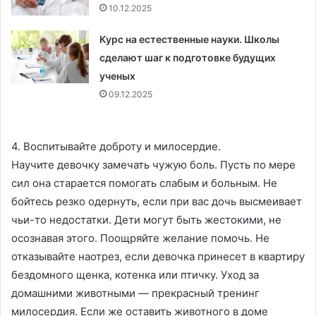
10.12.2025
Курс на естественные науки. Школы
сделают шаг к подготовке будущих
ученых
09.12.2025
4. Воспитывайте доброту и милосердие.
Научите девочку замечать чужую боль. Пусть по мере
сил она старается помогать слабым и больным. Не
бойтесь резко одернуть, если при вас дочь высмеивает
чьи-то недостатки. Дети могут быть жестокими, не
осознавая этого. Поощряйте желание помочь. Не
отказывайте наотрез, если девочка принесет в квартиру
бездомного щенка, котенка или птичку. Уход за
домашними животными — прекрасный тренинг
милосердия. Если же оставить животного в доме