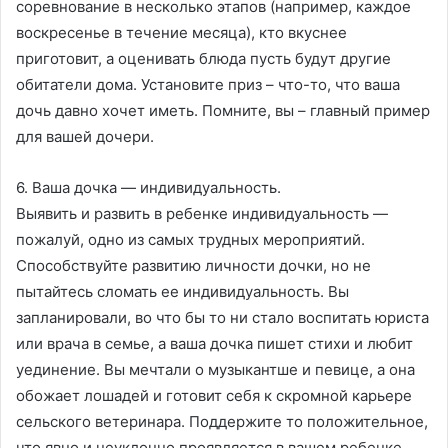
соревнование в несколько этапов (например, каждое
воскресенье в течение месяца), кто вкуснее
приготовит, а оценивать блюда пусть будут другие
обитатели дома. Установите приз – что-то, что ваша
дочь давно хочет иметь. Помните, вы – главный пример
для вашей дочери.
6. Ваша дочка — индивидуальность.
Выявить и развить в ребенке индивидуальность —
пожалуй, одно из самых трудных мероприятий.
Способствуйте развитию личности дочки, но не
пытайтесь сломать ее индивидуальность. Вы
запланировали, во что бы то ни стало воспитать юриста
или врача в семье, а ваша дочка пишет стихи и любит
уединение. Вы мечтали о музыкантше и певице, а она
обожает лошадей и готовит себя к скромной карьере
сельского ветеринара. Поддержите то положительное,
что явно и неуклонно проявляется в вашем ребенке.