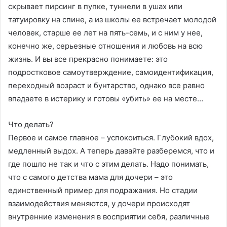
скрывает пирсинг в пупке, туннели в ушах или
татуировку на спине, а из школы ее встречает молодой
человек, старше ее лет на пять-семь, и с ним у нее,
конечно же, серьезные отношения и любовь на всю
жизнь. И вы все прекрасно понимаете: это
подростковое самоутверждение, самоидентификация,
переходный возраст и бунтарство, однако все равно
впадаете в истерику и готовы «убить» ее на месте…
Что делать?
Первое и самое главное – успокоиться. Глубокий вдох,
медленный выдох. А теперь давайте разберемся, что и
где пошло не так и что с этим делать. Надо понимать,
что с самого детства мама для дочери – это
единственный пример для подражания. Но стадии
взаимодействия меняются, у дочери происходят
внутренние изменения в восприятии себя, различные