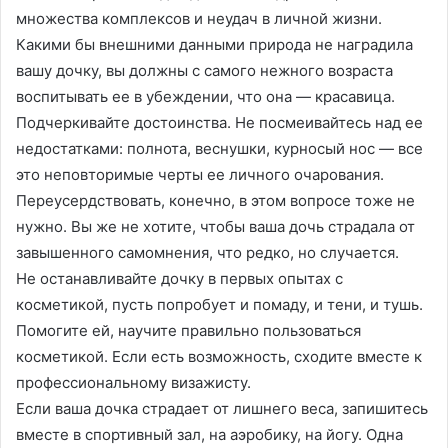
множества комплексов и неудач в личной жизни.
Какими бы внешними данными природа не наградила
вашу дочку, вы должны с самого нежного возраста
воспитывать ее в убеждении, что она — красавица.
Подчеркивайте достоинства. Не посмеивайтесь над ее
недостатками: полнота, веснушки, курносый нос — все
это неповторимые черты ее личного очарования.
Переусердствовать, конечно, в этом вопросе тоже не
нужно. Вы же не хотите, чтобы ваша дочь страдала от
завышенного самомнения, что редко, но случается.
Не останавливайте дочку в первых опытах с
косметикой, пусть попробует и помаду, и тени, и тушь.
Помогите ей, научите правильно пользоваться
косметикой. Если есть возможность, сходите вместе к
профессиональному визажисту.
Если ваша дочка страдает от лишнего веса, запишитесь
вместе в спортивный зал, на аэробику, на йогу. Одна