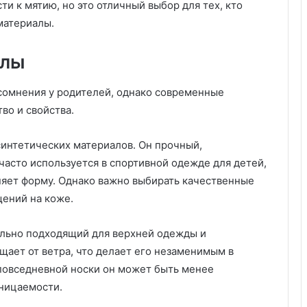
ти к мятию, но это отличный выбор для тех, кто
н
т
материалы.
а
алы
сомнения у родителей, однако современные
во и свойства.
интетических материалов. Он прочный,
часто используется в спортивной одежде для детей,
аняет форму. Однако важно выбирать качественные
ений на коже.
ально подходящий для верхней одежды и
щает от ветра, что делает его незаменимым в
повседневной носки он может быть менее
оницаемости.