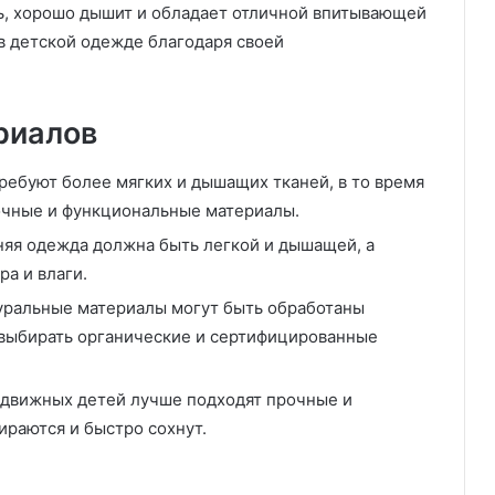
ь, хорошо дышит и обладает отличной впитывающей
в детской одежде благодаря своей
риалов
ребуют более мягких и дышащих тканей, в то время
очные и функциональные материалы.
няя одежда должна быть легкой и дышащей, а
а и влаги.
туральные материалы могут быть обработаны
выбирать органические и сертифицированные
одвижных детей лучше подходят прочные и
ираются и быстро сохнут.