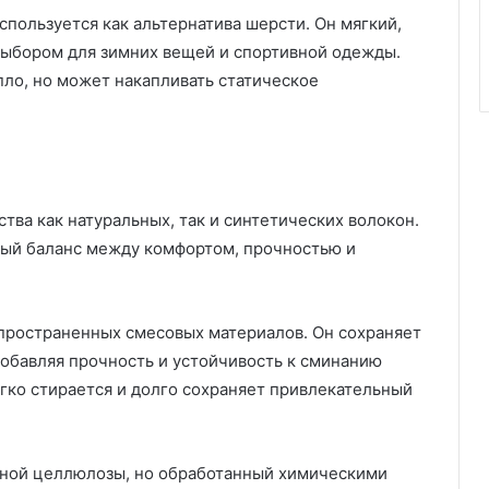
пользуется как альтернатива шерсти. Он мягкий,
 выбором для зимних вещей и спортивной одежды.
пло, но может накапливать статическое
ва как натуральных, так и синтетических волокон.
ный баланс между комфортом, прочностью и
пространенных смесовых материалов. Он сохраняет
добавляя прочность и устойчивость к сминанию
гко стирается и долго сохраняет привлекательный
льной целлюлозы, но обработанный химическими