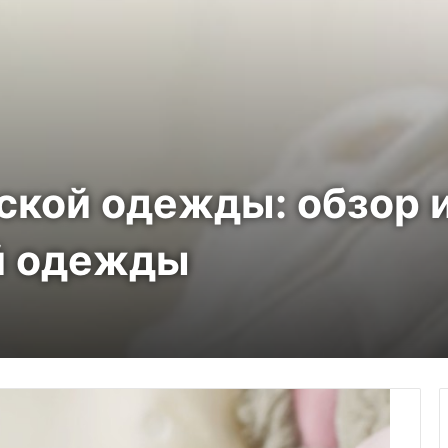
кой одежды: обзор и
й одежды