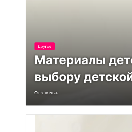
Другое
Материалы детс
выбору детско
08.08.2024