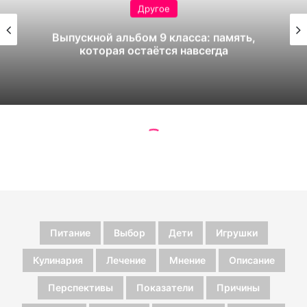
Питание
Выбор
Дети
Игрушки
Кулинария
Лечение
Мнение
Описание
Перспективы
Показатели
Причины