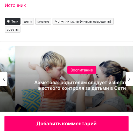
Источник
Теги
дети
мнение
Могут ли мультфильмы навредить?
советы
Воспитание
Ахметова: родителям следует избегать
жесткого контроля за детьми в Сети
Добавить комментарий