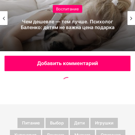
Питание
Выбор
Дети
Игрушки
Кулинария
Лечение
Мнение
Описание