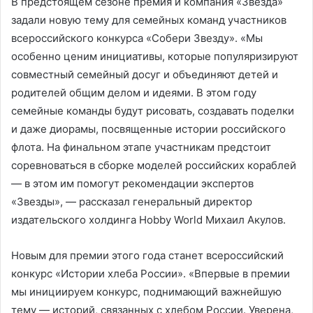
В предстоящем сезоне премия и компания «Звезда»
задали новую тему для семейных команд участников
всероссийского конкурса «Собери Звезду». «Мы
особенно ценим инициативы, которые популяризируют
совместный семейный досуг и объединяют детей и
родителей общим делом и идеями. В этом году
семейные команды будут рисовать, создавать поделки
и даже диорамы, посвященные истории российского
флота. На финальном этапе участникам предстоит
соревноваться в сборке моделей российских кораблей
— в этом им помогут рекомендации экспертов
«Звезды», — рассказал генеральный директор
издательского холдинга Hobby World Михаил Акулов.
Новым для премии этого года станет всероссийский
конкурс «Истории хлеба России». «Впервые в премии
мы инициируем конкурс, поднимающий важнейшую
тему — историй, связанных с хлебом России. Уверена,