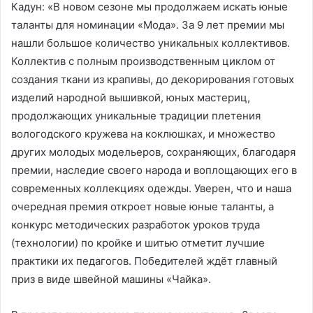
Кадун: «В новом сезоне мы продолжаем искать юные
таланты для номинации «Мода». За 9 лет премии мы
нашли большое количество уникальных коллективов.
Коллектив с полным производственным циклом от
создания ткани из крапивы, до декорирования готовых
изделий народной вышивкой, юных мастериц,
продолжающих уникальные традиции плетения
вологодского кружева на коклюшках, и множество
других молодых модельеров, сохраняющих, благодаря
премии, наследие своего народа и воплощающих его в
современных коллекциях одежды. Уверен, что и наша
очередная премия откроет новые юные таланты, а
конкурс методических разработок уроков труда
(технологии) по кройке и шитью отметит лучшие
практики их педагогов. Победителей ждёт главный
приз в виде швейной машины «Чайка».