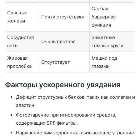
Слабая
Сальные
Почти отсутствуют
барьерная
железы
функция
Сосудистая
Заметные
Очень плотная
сеть
темные круги
Жировая
Мешки под
Отсутствует
прослойка
глазами
Факторы ускоренного увядания
Дефицит структурных белков, таких как коллаген и
эластин.
Фотостарение при игнорировании средств,
содержащих SPF фильтры.
Нарушение лимфодренажа, вызывающее утренние