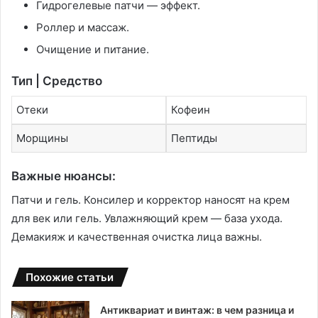
Гидрогелевые патчи — эффект.
Роллер и массаж.
Очищение и питание.
Тип | Средство
Отеки
Кофеин
Морщины
Пептиды
Важные нюансы:
Патчи и гель. Консилер и корректор наносят на крем
для век или гель. Увлажняющий крем — база ухода.
Демакияж и качественная очистка лица важны.
Похожие статьи
Антиквариат и винтаж: в чем разница и