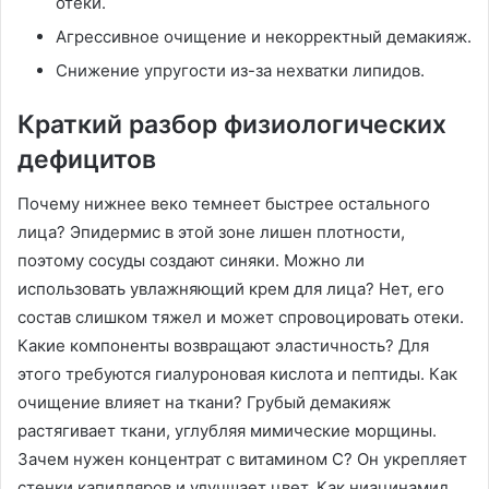
отеки.
Агрессивное очищение и некорректный демакияж.
Снижение упругости из-за нехватки липидов.
Краткий разбор физиологических
дефицитов
Почему нижнее веко темнеет быстрее остального
лица? Эпидермис в этой зоне лишен плотности,
поэтому сосуды создают синяки. Можно ли
использовать увлажняющий крем для лица? Нет, его
состав слишком тяжел и может спровоцировать отеки.
Какие компоненты возвращают эластичность? Для
этого требуются гиалуроновая кислота и пептиды. Как
очищение влияет на ткани? Грубый демакияж
растягивает ткани, углубляя мимические морщины.
Зачем нужен концентрат с витамином С? Он укрепляет
стенки капилляров и улучшает цвет. Как ниацинамид