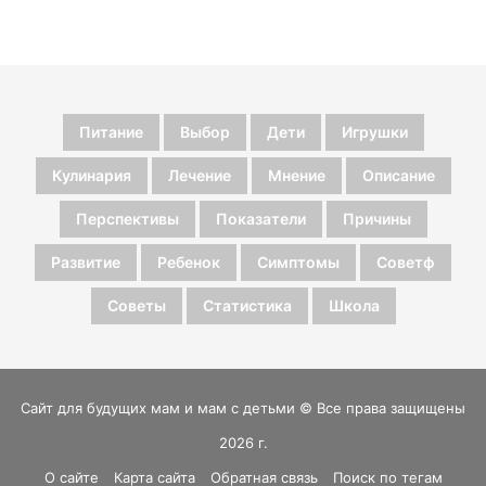
Питание
Выбор
Дети
Игрушки
Кулинария
Лечение
Мнение
Описание
Перспективы
Показатели
Причины
Развитие
Ребенок
Симптомы
Советф
Советы
Статистика
Школа
Сайт для будущих мам и мам с детьми © Все права защищены
2026 г.
О сайте
Карта сайта
Обратная связь
Поиск по тегам