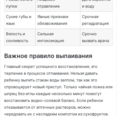
пупке
отравление
и воду
Сухие губы и
Явные признаки
Срочная
язык
обезвоживания
регидратация
Вялость и
Сильная
Срочно
сонливость
интоксикация
вызвать врача
Важное правило выпаивания
Главный секрет успешного восстановления, это
терпение в процессе отпаивания. Нельзя давать
ребенку выпить стакан воды залпом, так как это
спровоцирует новый приступ. Только чайная ложка или
шприц без иглы каждые несколько минут помогут
восстановить водно-солевой баланс. Если ребенок
отказывается от аптечных растворов, можно
чередовать их с несладким компотом из сухофруктов.