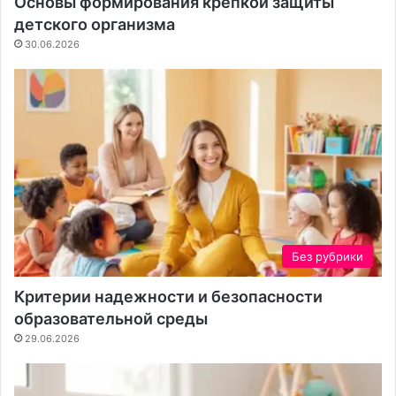
Основы формирования крепкой защиты
к
детского организма
а
30.06.2026
Без рубрики
Критерии надежности и безопасности
образовательной среды
29.06.2026