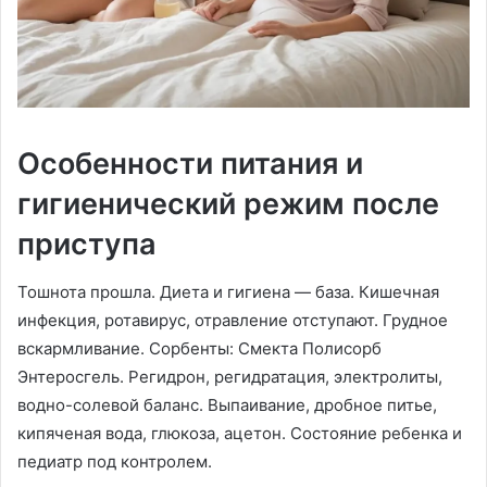
Особенности питания и
гигиенический режим после
приступа
Тошнота прошла. Диета и гигиена — база. Кишечная
инфекция, ротавирус, отравление отступают. Грудное
вскармливание. Сорбенты: Смекта Полисорб
Энтеросгель. Регидрон, регидратация, электролиты,
водно-солевой баланс. Выпаивание, дробное питье,
кипяченая вода, глюкоза, ацетон. Состояние ребенка и
педиатр под контролем.