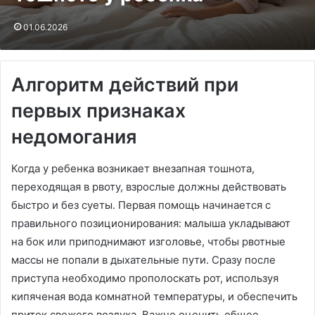
01.06.2026
Алгоритм действий при
первых признаках
недомогания
Когда у ребенка возникает внезапная тошнота,
переходящая в рвоту, взрослые должны действовать
быстро и без суеты. Первая помощь начинается с
правильного позиционирования: малыша укладывают
на бок или приподнимают изголовье, чтобы рвотные
массы не попали в дыхательные пути. Сразу после
приступа необходимо прополоскать рот, используя
кипяченая вода комнатной температуры, и обеспечить
приток свежего воздуха. Важно оценить общее