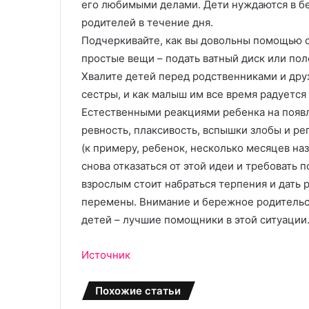
его любимыми делами. Дети нуждаются в бе
родителей в течение дня.
Подчеркивайте, как вы довольны помощью с
простые вещи – подать ватный диск или пол
Хвалите детей перед родственниками и друз
сестры, и как малыш им все время радуется 
Естественными реакциями ребенка на появл
ревность, плаксивость, вспышки злобы и ре
(к примеру, ребенок, несколько месяцев на
снова отказаться от этой идеи и требовать п
взрослым стоит набраться терпения и дать
перемены. Внимание и бережное родительс
детей – лучшие помощники в этой ситуации
Источник
Похожие статьи