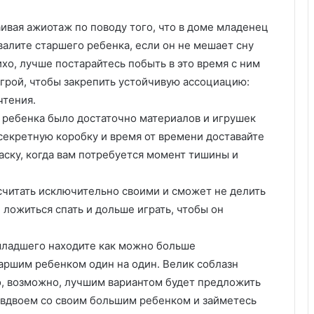
аивая ажиотаж по поводу того, что в доме младенец
валите старшего ребенка, если он не мешает сну
ихо, лучше постарайтесь побыть в это время с ним
игрой, чтобы закрепить устойчивую ассоциацию:
чтения.
о ребенка было достаточно материалов и игрушек
секретную коробку и время от времени доставайте
аску, когда вам потребуется момент тишины и
считать исключительно своими и сможет не делить
ложиться спать и дольше играть, чтобы он
младшего находите как можно больше
таршим ребенком один на один. Велик соблазн
о, возможно, лучшим вариантом будет предложить
ь вдвоем со своим большим ребенком и займетесь