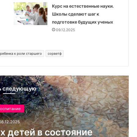
Курс на естественные науки.
Школы сделают шаг к
подготовке будущих ученых
09.12.2025
 ребенка к роли старшего
сорветф
ь следующую
оспитание
08.12.2025
х детей в состояние