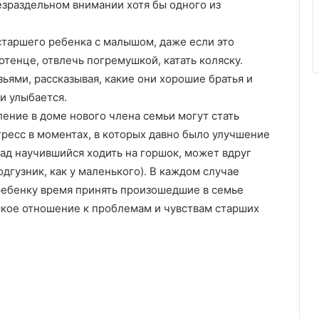
зраздельном внимании хотя бы одного из
таршего ребенка с малышом, даже если это
отенце, отвлечь погремушкой, катать коляску.
ьями, рассказывая, какие они хорошие братья и
и улыбается.
ение в доме нового члена семьи могут стать
гресс в моментах, в которых давно было улучшение
зад научившийся ходить на горшок, может вдруг
одгузник, как у маленького). В каждом случае
 ребенку время принять произошедшие в семье
кое отношение к проблемам и чувствам старших
.