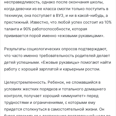
несправедливость, однако после окончания школы,
когда девочки из ее класса смогли только поступить в
техникум, она поступает в ВУЗ, и ни в какой-нибудь, а
престижный. Известно, что любой успех состоит из 10%
таланта и 90% работоспособности, которая
прививается порой именно «ежовыми рукавицами».
Результаты социологических опросов подтверждают,
что часто именно требовательность родителей делает
детей успешными. «Ежовые рукавицы» помогают найти
работу с хорошей зарплатой и карьерным ростом.
Целеустремленность. Ребенок, не сломавшийся в
условиях жестких порядков и тотального домашнего
контроля, получает хороший «иммунитет» перед
трудностями и ограничениями, с которыми ему
придется столкнуться в самостоятельной жизни. Он
будет стремиться к достижению поставленной цели во