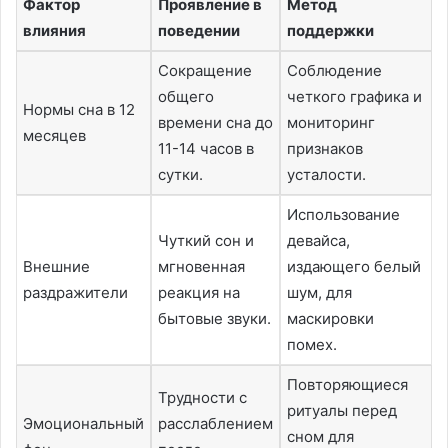
Фактор
Проявление в
Метод
влияния
поведении
поддержки
Сокращение
Соблюдение
общего
четкого графика и
Нормы сна в 12
времени сна до
мониторинг
месяцев
11-14 часов в
признаков
сутки.
усталости.
Использование
Чуткий сон и
девайса,
Внешние
мгновенная
издающего белый
раздражители
реакция на
шум, для
бытовые звуки.
маскировки
помех.
Повторяющиеся
Трудности с
ритуалы перед
Эмоциональный
расслаблением
сном для