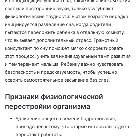
и неподходящие условия сна, такие как слишком яркий
свет или посторонние звуки, только усугубляют
физиологические трудности. В этом возрасте нередко
инициируется разделение сна, когда родители
пытаются переложить ребенка в отдельную комнату,
что вызывает дополнительный стресс. Грамотный
консультант по сну поможет мягко скорректировать
этот процесс, учитывая индивидуальный темп развития
и темперамент малыша. Ребенку важно чувствовать
безопасность и предсказуемость, чтобы успешно
освоить самостоятельное засыпание без слез.
Признаки физиологической
перестройки организма
Удлинение общего времени бодрствования,
приводящее к тому, что старые интервалы отдыха
перестают работать.