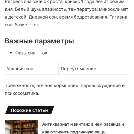
Регресс сна, скачок роста, кризис 1 года лечит режим
дня. Белый шум, влажность, температура: микроклимат
в детской. Дневной сон, время бодрствования. Гигиена
сна: базис — ок
Важные параметры
Фазы сна — ок
Условия сна
Переутомление
Тревожность, ночное кормление, перевозбуждение и
психосоматика.
Похожие статьи
Антиквариат и винтаж: в чем разница и
как отличить подлинную вещь