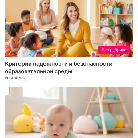
а
Без рубрики
Критерии надежности и безопасности
образовательной среды
29.06.2026