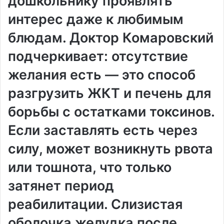
дошкольнику проявлять
интерес даже к любимым
блюдам. Доктор Комаровский
подчеркивает: отсутствие
желания есть — это способ
разгрузить ЖКТ и печень для
борьбы с остатками токсинов.
Если заставлять есть через
силу, может возникнуть рвота
или тошнота, что только
затянет период
реабилитации. Слизистая
оболочка желудка после