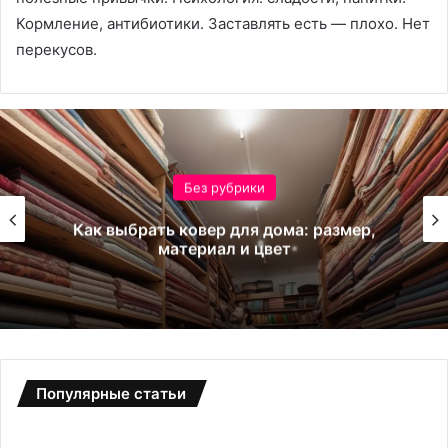
Кормление, антибиотики. Заставлять есть — плохо. Нет
перекусов.
Без рубрики
Как выбрать ковер для дома: размер,
материал и цвет
Популярные статьи
Б
С