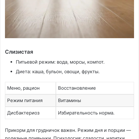
Слизистая
Питьевой режим: вода, морсы, компот.
Диета: каша, бульон, овощи, фрукты.
Меню, рацион
Восстановление
Режим питания
Витамины
Дисбактериоз
Избирательность норма.
Прикорм для грудничок важен. Режим дня и порции —
полезные привычки. Психология: сладости, напитки.