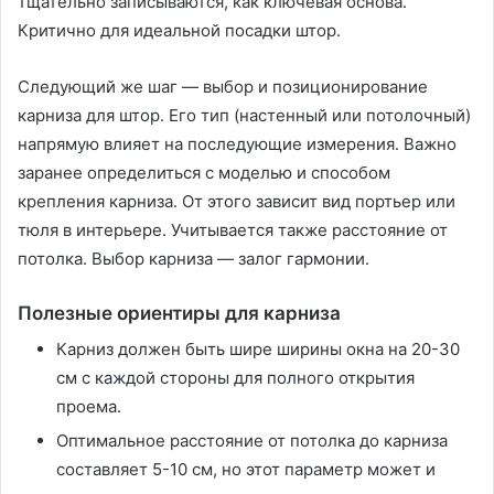
тщательно записываются, как ключевая основа․
Критично для идеальной посадки штор․
Следующий же шаг — выбор и позиционирование
карниза для штор․ Его тип (настенный или потолочный)
напрямую влияет на последующие измерения․ Важно
заранее определиться с моделью и способом
крепления карниза․ От этого зависит вид портьер или
тюля в интерьере․ Учитывается также расстояние от
потолка․ Выбор карниза — залог гармонии․
Полезные ориентиры для карниза
Карниз должен быть шире ширины окна на 20-30
см с каждой стороны для полного открытия
проема․
Оптимальное расстояние от потолка до карниза
составляет 5-10 см, но этот параметр может и