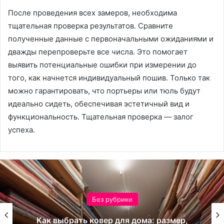
После проведения всех замеров, необходима
тщательная проверка результатов․ Сравните
полученные данные с первоначальными ожиданиями и
дважды перепроверьте все числа․ Это помогает
выявить потенциальные ошибки при измерении до
того, как начнется индивидуальный пошив․ Только так
можно гарантировать, что портьеры или тюль будут
идеально сидеть, обеспечивая эстетичный вид и
функциональность․ Тщательная проверка — залог
успеха․
Без рубрики
Как выбрать ковер для дома: размер,