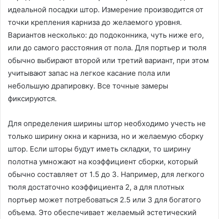
идеальной посадки штор․ Измерение производится от
точки крепления карниза до желаемого уровня․
Вариантов несколько: до подоконника, чуть ниже его,
или до самого расстояния от пола․ Для портьер и тюля
обычно выбирают второй или третий вариант, при этом
учитывают запас на легкое касание пола или
небольшую драпировку․ Все точные замеры
фиксируются․
Для определения ширины штор необходимо учесть не
только ширину окна и карниза, но и желаемую сборку
штор․ Если шторы будут иметь складки, то ширину
полотна умножают на коэффициент сборки, который
обычно составляет от 1․5 до 3․ Например, для легкого
тюля достаточно коэффициента 2, а для плотных
портьер может потребоваться 2․5 или 3 для богатого
объема․ Это обеспечивает желаемый эстетический