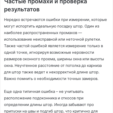
Частые промахи и проверка
результатов
Нередко встречаются ошибки при измерении, которые
могут испортить идеальную посадку штор․ Один из
наиболее распространенных промахов —
использование неисправной или неточной рулетки․
Также частой ошибкой является измерение только в
одной точке, игнорируя возможные неровности
размеров оконного проема, ширины окна или высоты
окна․ Неучтенное расстояние от потолка до карниза
для штор также ведет к некорректной длине штор․
Важно помнить о необходимости точных замеров․
Еще одна типичная ошибка – не учитывать
расположение подоконника и откосов при
определении длины штор․ Иногда забывают про
припуски на швы и подгиб штор, что критично для