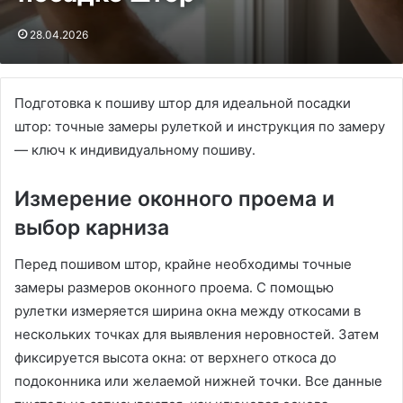
28.04.2026
Подготовка к пошиву штор для идеальной посадки
штор: точные замеры рулеткой и инструкция по замеру
— ключ к индивидуальному пошиву․
Измерение оконного проема и
выбор карниза
Перед пошивом штор, крайне необходимы точные
замеры размеров оконного проема․ С помощью
рулетки измеряется ширина окна между откосами в
нескольких точках для выявления неровностей․ Затем
фиксируется высота окна: от верхнего откоса до
подоконника или желаемой нижней точки․ Все данные