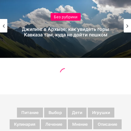
Питание
Выбор
Дети
Игрушки
Кулинария
Лечение
Мнение
Описание