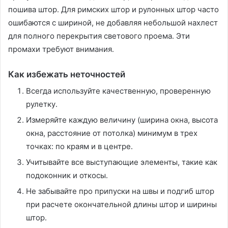
пошива штор․ Для римских штор и рулонных штор часто
ошибаются с шириной, не добавляя небольшой нахлест
для полного перекрытия светового проема․ Эти
промахи требуют внимания․
Как избежать неточностей
Всегда используйте качественную, проверенную
рулетку․
Измеряйте каждую величину (ширина окна, высота
окна, расстояние от потолка) минимум в трех
точках: по краям и в центре․
Учитывайте все выступающие элементы, такие как
подоконник и откосы․
Не забывайте про припуски на швы и подгиб штор
при расчете окончательной длины штор и ширины
штор․