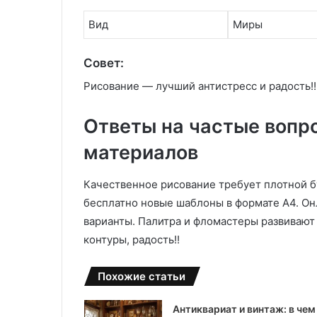
Вид
Миры
Совет:
Рисование — лучший антистресс и радость!!
Ответы на частые вопро
материалов
Качественное рисование требует плотной бу
бесплатно новые шаблоны в формате А4. О
варианты. Палитра и фломастеры развивают
контуры, радость!!
Похожие статьи
Антиквариат и винтаж: в чем