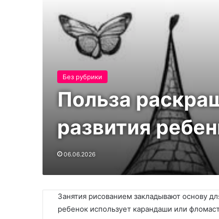
Без рубрики
Польза раскра
развития ребен
06.06.2026
Занятия рисованием закладывают основу для
ребенок использует карандаши или фломаст