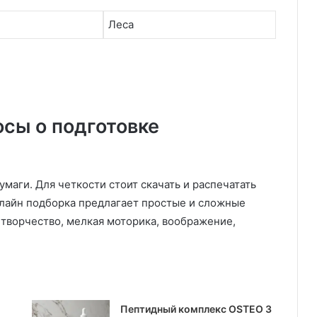
Леса
сы о подготовке
маги. Для четкости стоит скачать и распечатать
нлайн подборка предлагает простые и сложные
 творчество, мелкая моторика, воображение,
Пептидный комплекс OSTEO 3