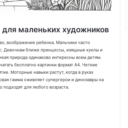
 для маленьких художников
о, воображение ребенка. Мальчики часто
. Девочкам ближе принцессы, изящные куклы и
дикая природа одинаково интересны всем детям.
чатать бесплатно картинки формат А4. Четкие
тие. Моторные навыки растут, когда в руках
овая гамма оживляет супергерои и динозавры на
о подходят для любого возраста.