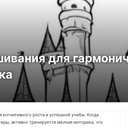
шивания для гармони
ка
 когнитивного роста и успешной учебы. Когда
еры, активно тренируется мелкая моторика, что