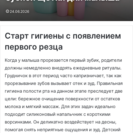
24.06.2026
Старт гигиены с появлением
первого резца
Когда у малыша прорезается первый зубик, родители
должны немедленно внедрять ежедневные ритуалы․
Грудничок в этот период часто капризничает, так как
прорезывание зубов вызывает отек и зуд․ Правильная
гигиена полости рта на данном этапе преследует две
цели: бережное очищение поверхности от остатков
молока и мягкий массаж․ Для этих задач идеально
подходит силиконовый напальчник с короткими
ворсинками․ Он деликатно воздействует на десны,
помогая снять неприятные ощущения и зуд․ Детский