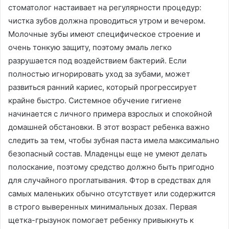
стоматолог настаивает на регулярности процедур:
чистка зубов должна проводиться утром и вечером․
Молочные зубы имеют специфическое строение и
очень тонкую защиту, поэтому эмаль легко
разрушается под воздействием бактерий․ Если
полностью игнорировать уход за зубами, может
развиться ранний кариес, который прогрессирует
крайне быстро․ Системное обучение гигиене
начинается с личного примера взрослых и спокойной
домашней обстановки․ В этот возраст ребенка важно
следить за тем, чтобы зубная паста имела максимально
безопасный состав․ Младенцы еще не умеют делать
полоскание, поэтому средство должно быть пригодно
для случайного проглатывания․ Фтор в средствах для
самых маленьких обычно отсутствует или содержится
в строго выверенных минимальных дозах․ Первая
щетка-грызунок помогает ребенку привыкнуть к