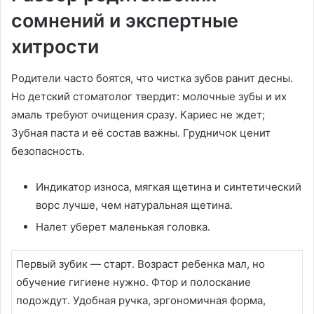
сомнений и экспертные
хитрости
Родители часто боятся, что чистка зубов ранит десны․
Но детский стоматолог твердит: молочные зубы и их
эмаль требуют очищения сразу․ Кариес не ждет;
Зубная паста и её состав важны․ Грудничок ценит
безопасность․
Индикатор износа, мягкая щетина и синтетический
ворс лучше, чем натуральная щетина․
Налет уберет маленькая головка․
Первый зубик — старт․ Возраст ребенка мал, но
обучение гигиене нужно․ Фтор и полоскание
подождут․ Удобная ручка, эргономичная форма,