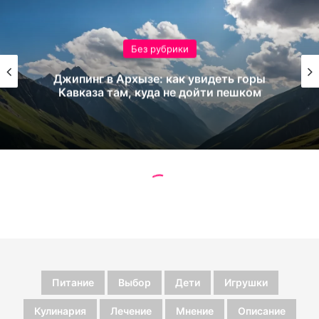
Питание
Выбор
Дети
Игрушки
Кулинария
Лечение
Мнение
Описание