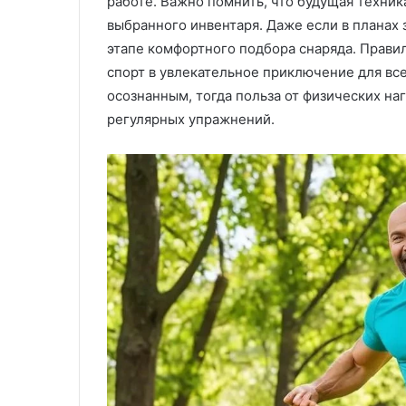
работе. Важно помнить, что будущая техник
выбранного инвентаря. Даже если в планах 
этапе комфортного подбора снаряда. Прави
спорт в увлекательное приключение для вс
осознанным, тогда польза от физических на
регулярных упражнений.