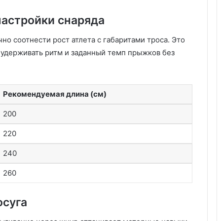
настройки снаряда
о соотнести рост атлета с габаритами троса. Это
 удерживать ритм и заданный темп прыжков без
Рекомендуемая длина (см)
200
220
240
260
осуга