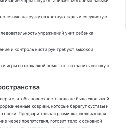
рыгивание через шнур оттачивает моторные навыки
полезную нагрузку на костную ткань и сосудистую
ледовательность упражнений учит ребенка
ение и контроль кисти рук требуют высокой
 и игры со скакалкой помогают сохранить высокую
ространства
ерьте, чтобы поверхность пола не была скользкой
рорезиненные коврики, которые берегут суставы и
а носки. Предварительная разминка, включающая
ие через препятствия, готовит тело к основной