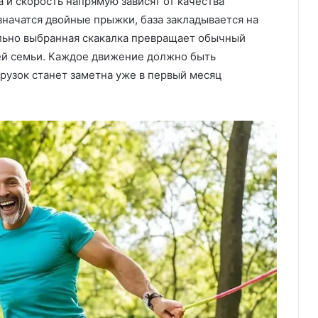
а и скорость напрямую зависят от качества
значатся двойные прыжки, база закладывается на
льно выбранная скакалка превращает обычный
ей семьи. Каждое движение должно быть
грузок станет заметна уже в первый месяц