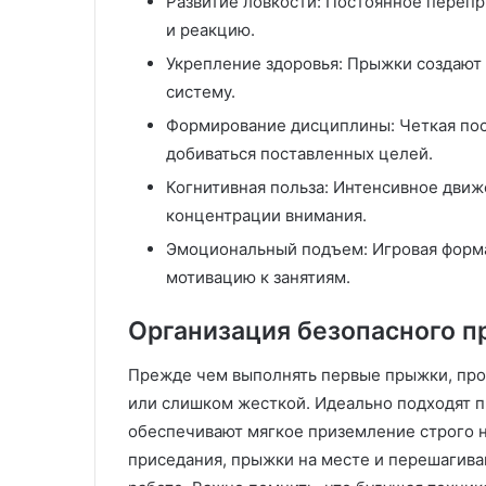
Развитие ловкости: Постоянное переп
и реакцию.
Укрепление здоровья: Прыжки создают 
систему.
Формирование дисциплины: Четкая пос
добиваться поставленных целей.
Когнитивная польза: Интенсивное движ
концентрации внимания.
Эмоциональный подъем: Игровая форма
мотивацию к занятиям.
Организация безопасного п
Прежде чем выполнять первые прыжки, пров
или слишком жесткой. Идеально подходят п
обеспечивают мягкое приземление строго н
приседания, прыжки на месте и перешагиван