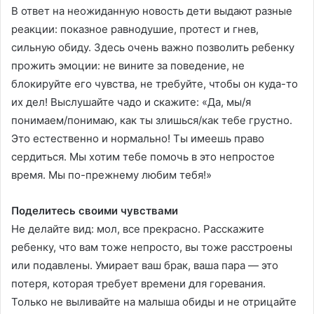
В ответ на неожиданную новость дети выдают разные
реакции: показное равнодушие, протест и гнев,
сильную обиду. Здесь очень важно позволить ребенку
прожить эмоции: не вините за поведение, не
блокируйте его чувства, не требуйте, чтобы он куда-то
их дел! Выслушайте чадо и скажите: «Да, мы/я
понимаем/понимаю, как ты злишься/как тебе грустно.
Это естественно и нормально! Ты имеешь право
сердиться. Мы хотим тебе помочь в это непростое
время. Мы по-прежнему любим тебя!»
Поделитесь своими чувствами
Не делайте вид: мол, все прекрасно. Расскажите
ребенку, что вам тоже непросто, вы тоже расстроены
или подавлены. Умирает ваш брак, ваша пара — это
потеря, которая требует времени для горевания.
Только не выливайте на малыша обиды и не отрицайте