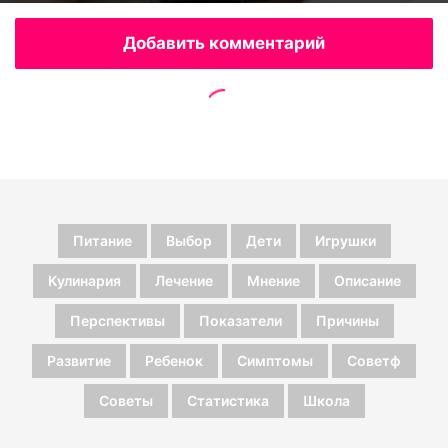
Питание
Выбор
Дети
Игрушки
Кулинария
Лечение
Мнение
Описание
Перспективы
Показатели
Причины
Развитие
Ребенок
Симптомы
Советф
Советы
Статистика
Школа