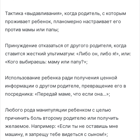
Тактика «выдавливания», когда родитель, с которым
проживает ребенок, планомерно настраивает его
против мамы или папы;
Принуждение отказаться от другого родителя, когда
ставится жесткий ультиматум: «Либо он, либо я!», или:
«Кого выбираешь: маму или папу?»;
Использование ребенка ради получения ценной
информации о другом родителе, превращение его в
посредника: «Передай маме, что если она…»;
Любого рода манипуляции ребенком с целью
причинить боль второму родителю или получить
желаемое. Например: «Если ты не оставишь мне
машину, я запрещу тебе видеться с сыном!»;