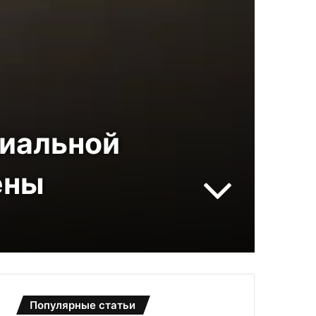
циальной
ены
Популярные статьи