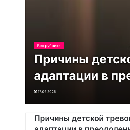
Без рубрики
Причины детско
адаптации в пр
17.06.2026
Причины детской трево
адаптации в преодолен