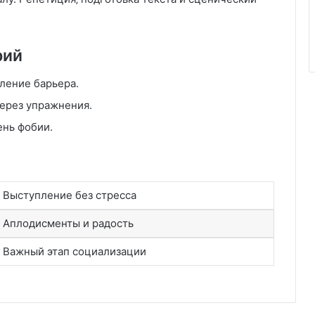
рий
ление барьера.
ерез упражнения.
ень фобии.
Выступление без стресса
Аплодисменты и радость
Важный этап социализации