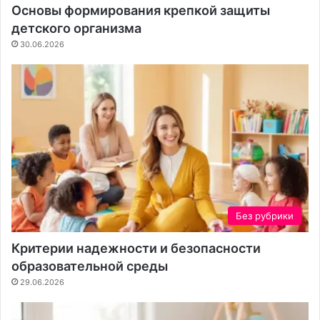
т
Основы формирования крепкой защиты
к
детского организма
а
30.06.2026
Без рубрики
Критерии надежности и безопасности
образовательной среды
29.06.2026