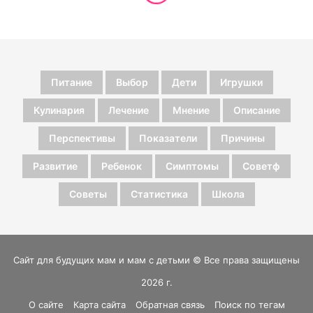
Питание
Выбор
Дети
Игрушки
Кулинария
Лечение
Мнение
Описание
Перспективы
Показатели
Причины
Развитие
Ребенок
Симптомы
Советф
Советы
Статистика
Школа
Сайт для будущих мам и мам с детьми © Все права защищены
2026 г.
О сайте
Карта сайта
Обратная связь
Поиск по тегам