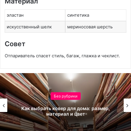
Материал
эластан
синтетика
искусственный шелк
мериносовая шерсть
Совет
Отпариватель спасет стиль, багаж, глажка и чеклист.
Без рубрики
Правила выбора и стандарты
безопасности детских защитных шлемов