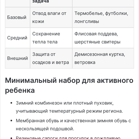
задача
Отвод влаги от
Термобелье, футболки,
Базовый
кожи
лонгсливы
Сохранение
Флисовая поддева,
Средний
тепла тела
шерстяные свитеры
Защита от
Демисезонная куртка,
Внешний
осадков и ветра
ветровка
Минимальный набор для активного
ребенка
Зимний комбинезон или плотный пуховик,
учитывающий температурный режим региона.
Мембранная обувь и качественная зимняя обувь с
нескользящей подошвой.
Резиновые сапоги для прогулок в дождливую