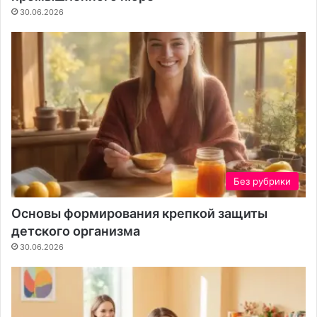
д
30.06.2026
л
я
в
а
ш
е
г
о
у
ч
а
Без рубрики
с
т
Основы формирования крепкой защиты
к
детского организма
а
30.06.2026