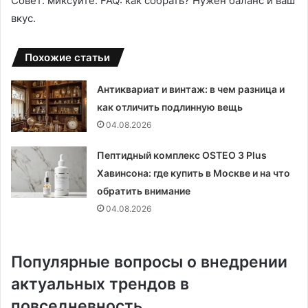
Совет: миксуйте. FAQ: как собрать? Нужен баланс и ваш
вкус.
Похожие статьи
Антиквариат и винтаж: в чем разница и
как отличить подлинную вещь
04.08.2026
Пептидный комплекс OSTEO 3 Plus
Хавинсона: где купить в Москве и на что
обратить внимание
04.08.2026
Популярные вопросы о внедрении
актуальных трендов в
повседневность