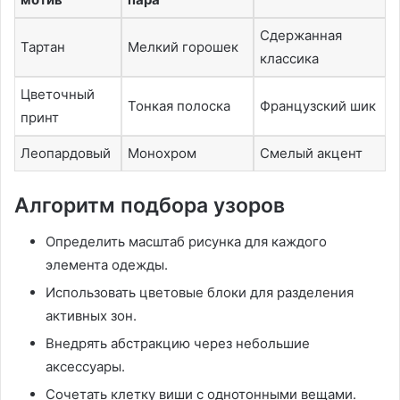
Сдержанная
Тартан
Мелкий горошек
классика
Цветочный
Тонкая полоска
Французский шик
принт
Леопардовый
Монохром
Смелый акцент
Алгоритм подбора узоров
Определить масштаб рисунка для каждого
элемента одежды.
Использовать цветовые блоки для разделения
активных зон.
Внедрять абстракцию через небольшие
аксессуары.
Сочетать клетку виши с однотонными вещами.