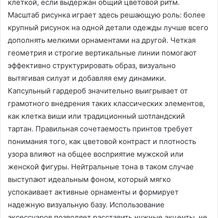
клеткой, если выдержан общий цветовой ритм.
Масштаб рисунка играет здесь решающую роль: более
крупный рисунок на одной детали одежды лучше всего
дополнять мелкими орнаментами на другой. Четкая
геометрия и строгие вертикальные линии помогают
эффективно структурировать образ, визуально
вытягивая силуэт и добавляя ему динамики.
Капсульный гардероб значительно выигрывает от
грамотного внедрения таких классических элементов,
как клетка виши или традиционный шотландский
тартан. Правильная сочетаемость принтов требует
понимания того, как цветовой контраст и плотность
узора влияют на общее восприятие мужской или
женской фигуры. Нейтральные тона в таком случае
выступают идеальным фоном, который мягко
успокаивает активные орнаменты и формирует
надежную визуальную базу. Использование
аксессуаров позволяет расставить нужные акценты, не