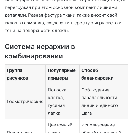
перегружая при этом основной комплект лишними
деталями. Разная фактура ткани также вносит свой
вклад в гармонию, создавая интересную игру света и
тени на поверхности одежды.
Система иерархии в
комбинировании
Группа
Популярные
Способ
рисунков
примеры
балансировки
Полоска,
Соблюдение
клетка,
параллельности
Геометрические
гусиная
линий и единого
лапка
шага
Цветочный
Использование
Природные
принт,
общей природной