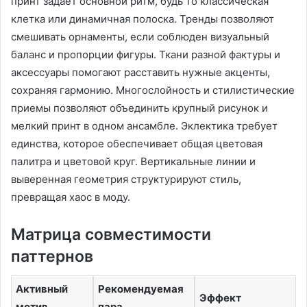
принт задает основной ритм, будь то классическая
клетка или динамичная полоска. Тренды позволяют
смешивать орнаменты, если соблюден визуальный
баланс и пропорции фигуры. Ткани разной фактуры и
аксессуары помогают расставить нужные акценты,
сохраняя гармонию. Многослойность и стилистические
приемы позволяют объединить крупный рисунок и
мелкий принт в одном ансамбле. Эклектика требует
единства, которое обеспечивает общая цветовая
палитра и цветовой круг. Вертикальные линии и
выверенная геометрия структурируют стиль,
превращая хаос в моду.
Матрица совместимости
паттернов
Активный
Рекомендуемая
Эффект
мотив
пара