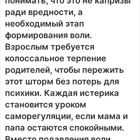
понимать, что это не капризы
ради вредности, а
необходимый этап
формирования воли․
Взрослым требуется
колоссальное терпение
родителей, чтобы пережить
этот шторм без потерь для
психики․ Каждая истерика
становится уроком
саморегуляции, если мама и
папа остаются спокойными․
Вместо подавления воли