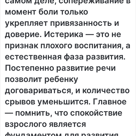
самом деле, сопереживание в
момент боли только
укрепляет привязанность и
доверие․ Истерика — это не
признак плохого воспитания, а
естественная фаза развития․
Постепенно развитие речи
позволит ребенку
договариваться, и количество
срывов уменьшится․ Главное
— помнить, что спокойствие
взрослого является
фундаментом для развития