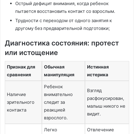
Острый дефицит внимания, когда ребенок
пытается восстановить контакт со взрослым․
Трудности с переходом от одного занятия к
другому без предварительной подготовки;
Диагностика состояния: протест
или истощение
Признак для
Обычная
Истинная
сравнения
манипуляция
истерика
Ребенок
Взгляд
Наличие
внимательно
расфокусирован,
зрительного
следит за
малыш никого не
контакта
реакцией
видит․
взрослого․
Легко
Отвлечение