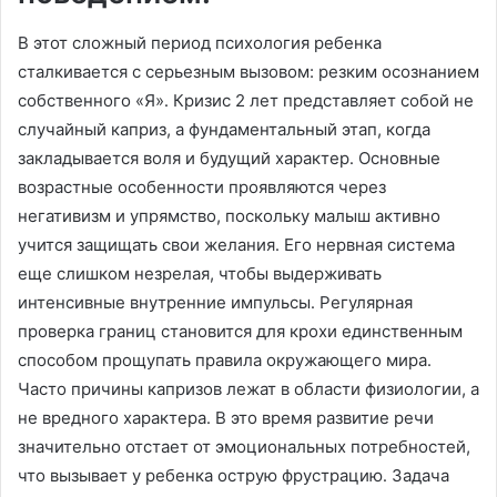
В этот сложный период психология ребенка
сталкивается с серьезным вызовом: резким осознанием
собственного «Я»․ Кризис 2 лет представляет собой не
случайный каприз, а фундаментальный этап, когда
закладывается воля и будущий характер․ Основные
возрастные особенности проявляются через
негативизм и упрямство, поскольку малыш активно
учится защищать свои желания․ Его нервная система
еще слишком незрелая, чтобы выдерживать
интенсивные внутренние импульсы․ Регулярная
проверка границ становится для крохи единственным
способом прощупать правила окружающего мира․
Часто причины капризов лежат в области физиологии, а
не вредного характера․ В это время развитие речи
значительно отстает от эмоциональных потребностей,
что вызывает у ребенка острую фрустрацию․ Задача