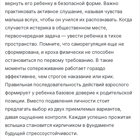
вернуть его ребенку в безопасной форме․ Важно
практиковать активное слушание, называя чувства
малыша вслух, чтобы он учился их распознавать․ Когда
случается истерика в общественном месте,
первоочередная задача — увести ребенка в тихое
пространство․ Помните, что саморегуляция еще не
сформирована, и кроха физически не способен
остановиться по первому требованию․ В такие
моменты сопереживание работает гораздо
эффективнее, чем строгое наказание или крик․
Правильная последовательность действий взрослого
формирует у ребенка базовое доверие к родительской
позиции․ Вместо подавления личности стоит
предлагать выбор из двух приемлемых вариантов,
давая ощущение контроля․ Каждая успешно прожитая
вспышка становится кирпичиком в фундаменте
будущей стрессоустойчивости․