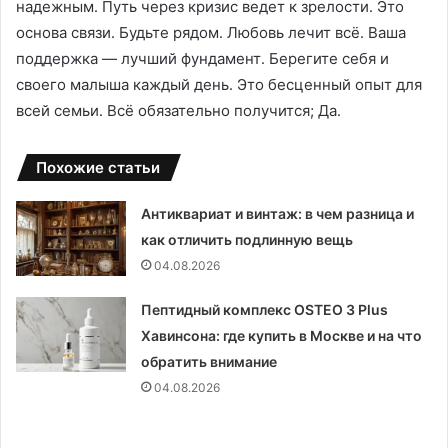
надежным․ Путь через кризис ведет к зрелости․ Это
основа связи․ Будьте рядом․ Любовь лечит всё․ Ваша
поддержка — лучший фундамент․ Берегите себя и
своего малыша каждый день․ Это бесценный опыт для
всей семьи․ Всё обязательно получится; Да․
Похожие статьи
Антиквариат и винтаж: в чем разница и
как отличить подлинную вещь
04.08.2026
Пептидный комплекс OSTEO 3 Plus
Хавинсона: где купить в Москве и на что
обратить внимание
04.08.2026