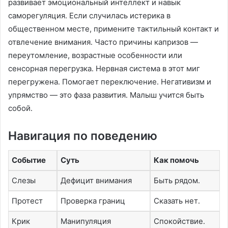
развивает эмоциональный интеллект и навык
саморегуляция․ Если случилась истерика в
общественном месте, примените тактильный контакт и
отвлечение внимания․ Часто причины капризов —
переутомление, возрастные особенности или
сенсорная перегрузка․ Нервная система в этот миг
перегружена․ Помогает переключение․ Негативизм и
упрямство — это фаза развития․ Малыш учится быть
собой․
Навигация по поведению
Событие
Суть
Как помочь
Слезы
Дефицит внимания
Быть рядом․
Протест
Проверка границ
Сказать нет․
Крик
Манипуляция
Спокойствие․