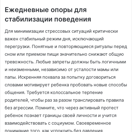
Ежедневные опоры для
стабилизации поведения
Для минимизации стрессовых ситуаций критически
важен стабильный режим дня, исключающий
перегрузки․ Понятные и повторяющиеся ритуалы перед
сном или приемом пищи значительно снижают общую
тревожность․ Любые запреты должны быть логичными
и неизменными, независимо от усталости мамы или
папы․ Искренняя похвала за попытку договориться
словами мотивирует ребенка пробовать новые способы
общения․ Требуется колоссальное терпение
родителей, чтобы раз за разом транслировать правила
без агрессии․ Помните, что через активный протест
ребенок познает границы своей личности и учится
взаимодействовать с социумом․ Своевременное
понимание того, как успокоить без давления,