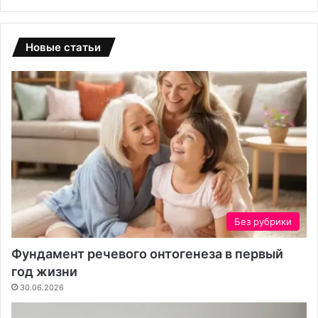
и
2
ц
0
ы
2
Новые статьи
и
5
з
:
п
п
о
о
л
л
и
н
к
о
а
е
р
р
б
у
о
к
н
о
Без рубрики
а
в
т
о
Фундамент речевого онтогенеза в первый
а
д
год жизни
:
с
30.06.2026
н
т
а
в