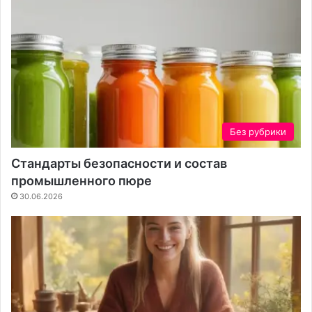
д
о
е
п
ж
о
н
в
о
ы
е
б
р
о
е
р
ш
у
Без рубрики
е
н
Стандарты безопасности и состав
и
промышленного пюре
е
д
30.06.2026
л
я
в
а
ш
е
г