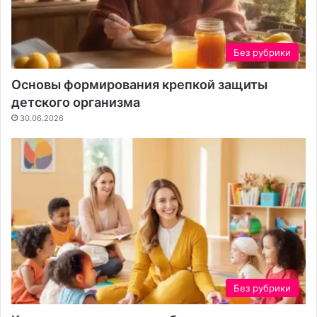
о
у
ч
а
Без рубрики
с
т
Основы формирования крепкой защиты
к
детского организма
а
30.06.2026
Без рубрики