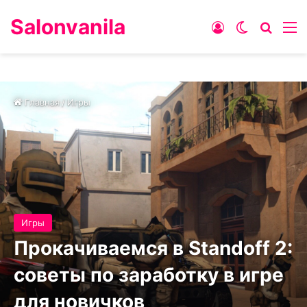
Salonvanila
Войти
Switch ski
Искат
М
Главная
/
Игры
Игры
Прокачиваемся в Standoff 2:
советы по заработку в игре
для новичков