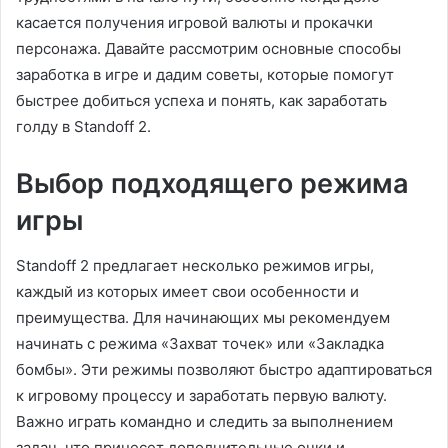
касается получения игровой валюты и прокачки
персонажа. Давайте рассмотрим основные способы
заработка в игре и дадим советы, которые помогут
быстрее добиться успеха и понять, как заработать
голду в Standoff 2
.
Выбор подходящего режима
игры
Standoff 2 предлагает несколько режимов игры,
каждый из которых имеет свои особенности и
преимущества. Для начинающих мы рекомендуем
начинать с режима «Захват точек» или «Закладка
бомбы». Эти режимы позволяют быстро адаптироваться
к игровому процессу и заработать первую валюту.
Важно играть командно и следить за выполнением
задач, что принесет дополнительные очки и