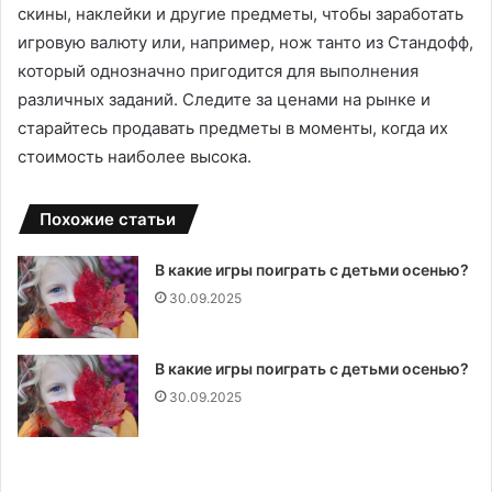
скины, наклейки и другие предметы, чтобы заработать
игровую валюту или, например, нож танто из Стандофф,
который однозначно пригодится для выполнения
различных заданий. Следите за ценами на рынке и
старайтесь продавать предметы в моменты, когда их
стоимость наиболее высока.
Похожие статьи
В какие игры поиграть с детьми осенью?
30.09.2025
В какие игры поиграть с детьми осенью?
30.09.2025