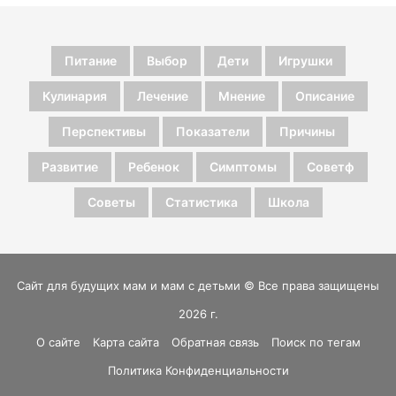
Питание
Выбор
Дети
Игрушки
Кулинария
Лечение
Мнение
Описание
Перспективы
Показатели
Причины
Развитие
Ребенок
Симптомы
Советф
Советы
Статистика
Школа
Сайт для будущих мам и мам с детьми © Все права защищены
2026 г.
О сайте
Карта сайта
Обратная связь
Поиск по тегам
Политика Конфиденциальности