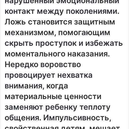
нарушенный эмоциональный
контакт между поколениями.
Ложь становится защитным
механизмом, помогающим
скрыть проступок и избежать
моментального наказания.
Нередко воровство
провоцирует нехватка
внимания, когда
материальные ценности
заменяют ребенку теплоту
общения. Импульсивность,
свойственная детям, мешает