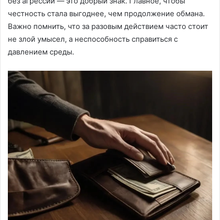
без агрессии — это добрый знак. Главное, чтобы
честность стала выгоднее, чем продолжение обмана.
Важно помнить, что за разовым действием часто стоит
не злой умысел, а неспособность справиться с
давлением среды.