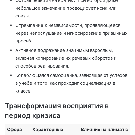
Острая реакция на критику, при которой даже
небольшое замечание провоцирует крик или
слезы.
Стремление к независимости, проявляющееся
через непослушание и игнорирование привычных
просьб.
Активное подражание значимым взрослым,
включая копирование их речевых оборотов и
способов реагирования.
Колеблющаяся самооценка, зависящая от успехов
в учебе и того, как проходит социализация в
классе.
Трансформация восприятия в
период кризиса
Сфера
Характерные
Влияние на климат в