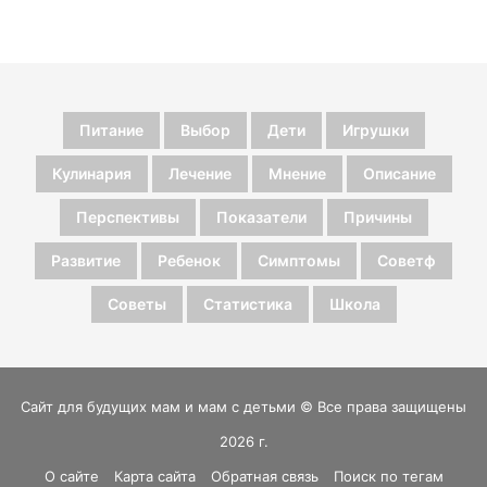
Питание
Выбор
Дети
Игрушки
Кулинария
Лечение
Мнение
Описание
Перспективы
Показатели
Причины
Развитие
Ребенок
Симптомы
Советф
Советы
Статистика
Школа
Сайт для будущих мам и мам с детьми © Все права защищены
2026 г.
О сайте
Карта сайта
Обратная связь
Поиск по тегам