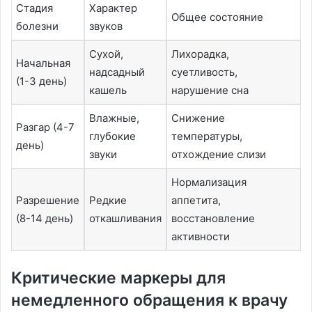
Стадия
Характер
Общее состояние
болезни
звуков
Сухой,
Лихорадка,
Начальная
надсадный
суетливость,
(1-3 день)
кашель
нарушение сна
Влажные,
Снижение
Разгар (4-7
глубокие
температуры,
день)
звуки
отхождение слизи
Нормализация
Разрешение
Редкие
аппетита,
(8-14 день)
откашливания
восстановление
активности
Критические маркеры для
немедленного обращения к врачу