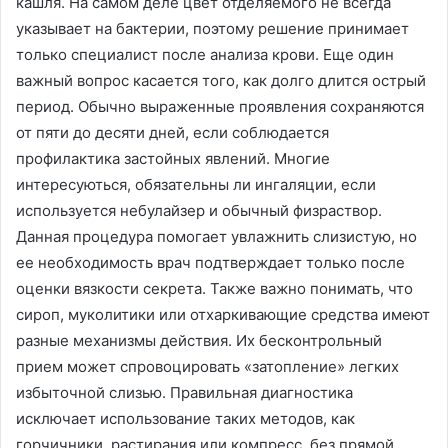
кашля. На самом деле цвет отделяемого не всегда
указывает на бактерии, поэтому решение принимает
только специалист после анализа крови. Еще один
важный вопрос касается того, как долго длится острый
период. Обычно выраженные проявления сохраняются
от пяти до десяти дней, если соблюдается
профилактика застойных явлений. Многие
интересуються, обязательны ли ингаляции, если
используется небулайзер и обычный физраствор.
Данная процедура помогает увлажнить слизистую, но
ее необходимость врач подтверждает только после
оценки вязкости секрета. Также важно понимать, что
сироп, муколитики или отхаркивающие средства имеют
разные механизмы действия. Их бесконтрольный
прием может спровоцировать «затопление» легких
избыточной слизью. Правильная диагностика
исключает использование таких методов, как
горчичники, растирания или компресс, без прямой