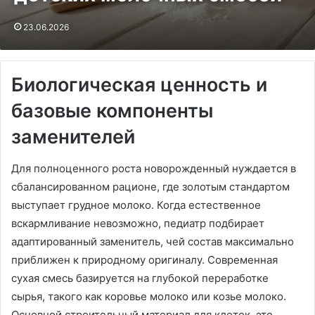
23.06.2026
Биологическая ценность и
базовые компоненты
заменителей
Для полноценного роста новорожденный нуждается в
сбалансированном рационе, где золотым стандартом
выступает грудное молоко. Когда естественное
вскармливание невозможно, педиатр подбирает
адаптированный заменитель, чей состав максимально
приближен к природному оригиналу. Современная
сухая смесь базируется на глубокой переработке
сырья, такого как коровье молоко или козье молоко.
Основной строительный материал для клеток, это