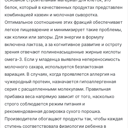
белок, который в качественных продуктах представлен
комбинацией казеин и молочная сыворотка.
Оптимальное соотношение этих фракций обеспечивает
легкое пищеварение и минимизирует такие проблемы,
как колики или запоры. Для энергии в формулу
включена лактоза, а за когнитивное развитие и остроту
зрения отвечают полиненасыщенные жирные кислоты
омега-3. Если у младенца выявлена непереносимость
молочного сахара, используется безлактозная
вариация. В случаях, когда проявляется аллергия на
чужеродный протеин, назначается гипоаллергенная
серия с расщепленными молекулами. Правильная
прибавка веса напрямую зависит от того, насколько
строго соблюдается режим питания и
рекомендованная дозировка сухого порошка.
Производители обогащают продукты так, чтобы каждая
ступень соответствовала физиологии ребенка в