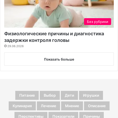
Без рубрики
Физиологические причины и диагностика
задержки контроля головы
29.06.2026
Показать больше
Питание
Выбор
Дети
Игрушки
Кулинария
Лечение
Мнение
Описание
Перспективы
Показатели
Причины