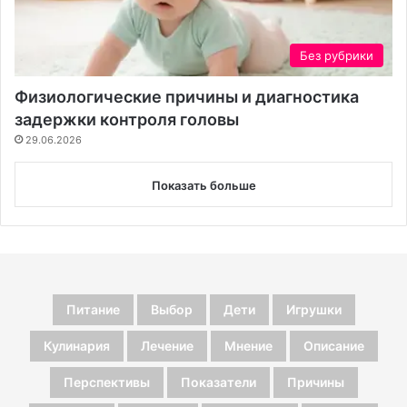
Без рубрики
Физиологические причины и диагностика
задержки контроля головы
29.06.2026
Показать больше
Питание
Выбор
Дети
Игрушки
Кулинария
Лечение
Мнение
Описание
Перспективы
Показатели
Причины