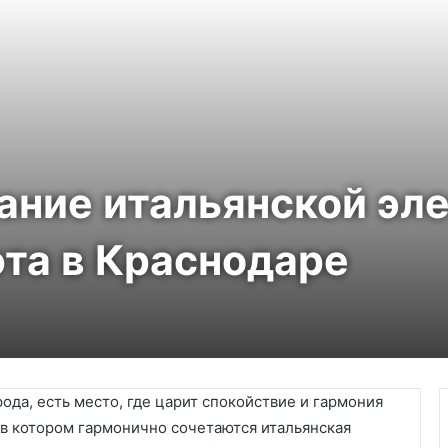
четание итальянской э
та в Краснодаре
ода, есть место, где царит спокойствие и гармония
, в котором гармонично сочетаются итальянская