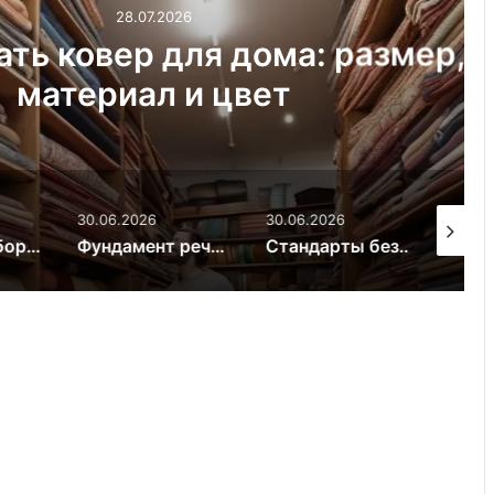
28.07.2026
ер для дома: размер,
иал и цвет
30.06.2026
30.06.2026
30.06.20
Правила выбора и стандарты безопасности детских защитных шлемов
Фундамент речевого онтогенеза в первый год жизни
Стандарты безопасности и состав промышленного пюре