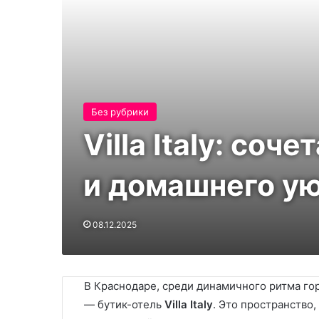
Без рубрики
Villa Italy: со
и домашнего ую
08.12.2025
В Краснодаре, среди динамичного ритма гор
— бутик-отель
Villa Italy
. Это пространство