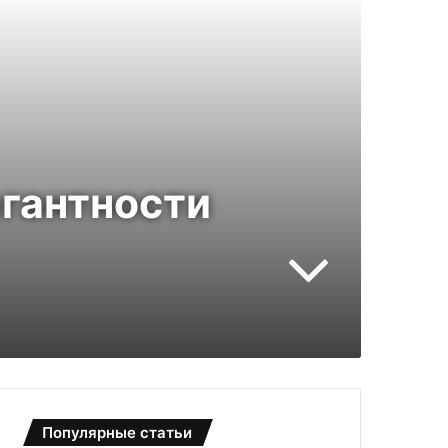
легантности
Популярные статьи